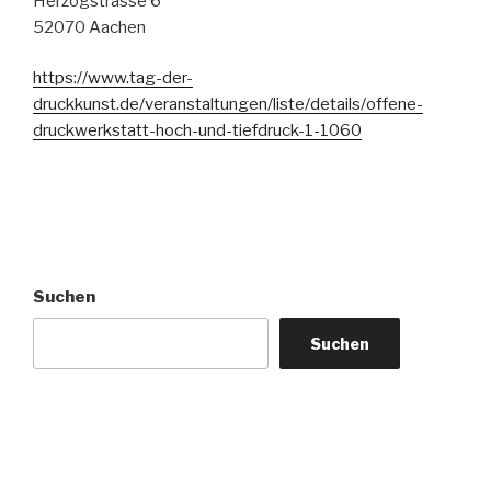
Herzogstrasse 6
52070 Aachen
https://www.tag-der-
druckkunst.de/veranstaltungen/liste/details/offene-
druckwerkstatt-hoch-und-tiefdruck-1-1060
Suchen
Suchen