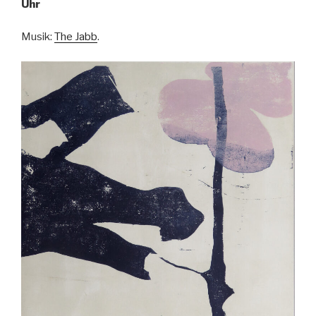
Uhr
Musik:
The Jabb
.