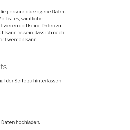
, die personenbezogene Daten
el ist es, sämtliche
tivieren und keine Daten zu
t, kann es sein, dass ich noch
iert werden kann.
ts
uf der Seite zu hinterlassen
r Daten hochladen.