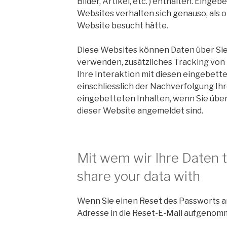
Bilder, Artikel, etc. ) enthalten. Einge
Websites verhalten sich genauso, als 
Website besucht hätte.
Diese Websites können Daten über Si
verwenden, zusätzliches Tracking von 
Ihre Interaktion mit diesen eingebett
einschliesslich der Nachverfolgung Ihr
eingebetteten Inhalten, wenn Sie über
dieser Website angemeldet sind.
Mit wem wir Ihre Daten 
share your data with
Wenn Sie einen Reset des Passworts an
Adresse in die Reset-E-Mail aufgenom