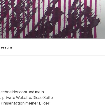
ressum
t-schneider.com und mein
e private Website. Diese Seite
e Präsentation meiner Bilder