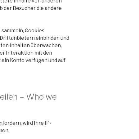
bettete Inhalte von anderen
ob der Besucher die andere
e sammeln, Cookies
Drittanbietern einbinden und
eten Inhalten überwachen,
er Interaktion mit den
 ein Konto verfügen und auf
teilen – Who we
fordern, wird Ihre IP-
men.