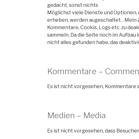
gedacht, sonst nichts
Möglichst viele Dienste und Optionen
erheben, werden augeschaltet. . Mein Zi
Kommentare, Cookis, Logs etc. zu deak
sammeln. Da die Seite noch im Aufbau is
nicht alles gefunden habe, das deaktiv
Kommentare – Commen
Es ist nicht vorgesehen, Kommentare a
Medien – Media
Es ist nicht vorgesehen, dass Besuche