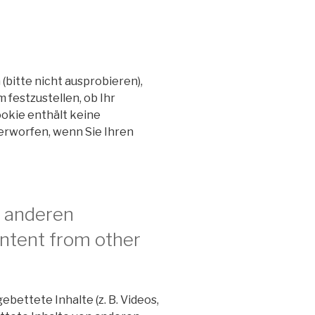
bitte nicht ausprobieren),
 festzustellen, ob Ihr
okie enthält keine
rworfen, wenn Sie Ihren
n anderen
tent from other
bettete Inhalte (z. B. Videos,