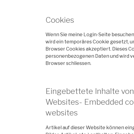
Cookies
Wenn Sie meine Login-Seite besuchen (
wird ein temporäres Cookie gesetzt, um
Browser Cookies akzeptiert. Dieses Co
personenbezogenen Daten und wird ve
Browser schliessen.
Eingebettete Inhalte vo
Websites- Embedded con
websites
Artikel auf dieser Website können einge