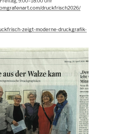
Freitag, 9:00–18:00 Uhr
vomgrafenart.com/druckfrisch2026/
ruckfrisch-zeigt-moderne-druckgrafik-