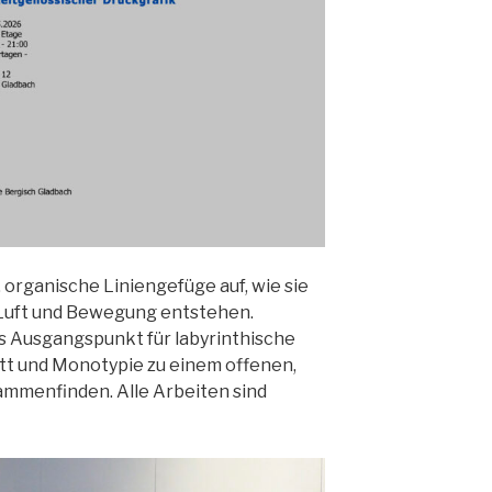
 organische Liniengefüge auf, wie sie
 Luft und Bewegung entstehen.
s Ausgangspunkt für labyrinthische
itt und Monotypie zu einem offenen,
mmenfinden. Alle Arbeiten sind