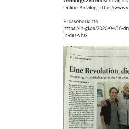
Öffnungszeiten:
Montag bis 
Online-Katalog:
https://www.
Presseberichte
https://in-gl.de/2026/04/16/d
in-der-vhs/