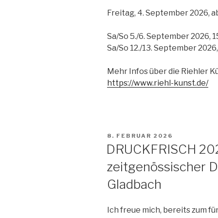
Freitag, 4. September 2026, a
Sa/So 5./6. September 2026, 1
Sa/So 12./13. September 2026,
Mehr Infos über die Riehler 
https://www.riehl-kunst.de/
VERÖFFENTLICHT
8. FEBRUAR 2026
AM
DRUCKFRISCH 2026
zeitgenössischer D
Gladbach
Ich freue mich, bereits zum fü