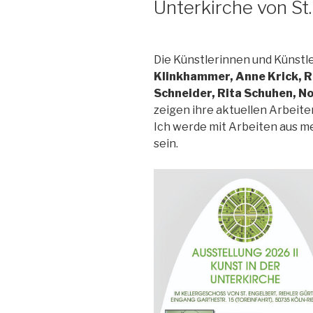
Unterkirche von St.
Die Künstlerinnen und Künstl
Klinkhammer, Anne Krick, Ra
Schneider, Rita Schuhen, N
zeigen ihre aktuellen Arbeite
Ich werde mit Arbeiten aus me
sein.