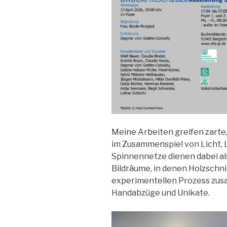
Meine Arbeiten greifen zarte,
im Zusammenspiel von Licht,
Spinnennetze dienen dabei al
Bildräume, in denen Holzschn
experimentellen Prozess zusa
Handabzüge und Unikate.