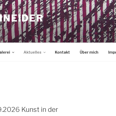
HNEIDER
lerei
Aktuelles
Kontakt
Über mich
Imp
.2026 Kunst in der