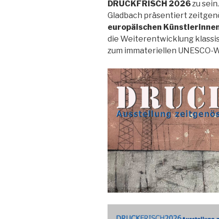
DRUCKFRISCH 2026
zu sein
Gladbach präsentiert zeitgen
europäischen Künstlerinnen
die Weiterentwicklung klassi
zum immateriellen UNESCO-W