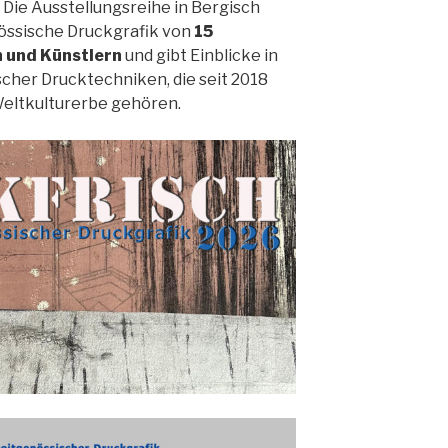
. Die Ausstellungsreihe in Bergisch
össische Druckgrafik von
15
 und Künstlern
und gibt Einblicke in
scher Drucktechniken, die seit 2018
eltkulturerbe gehören.